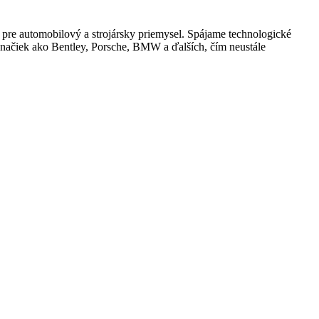
e automobilový a strojársky priemysel. Spájame technologické
značiek ako Bentley, Porsche, BMW a ďalších, čím neustále