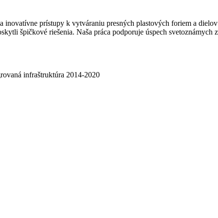
tívne prístupy k vytváraniu presných plastových foriem a dielov pr
skytli špičkové riešenia. Naša práca podporuje úspech svetoznámych 