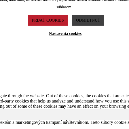
súhlasom.
PRIJAŤ COOKIES
ODMIETNUŤ
Nastavenia cookies
te through the website. Out of these cookies, the cookies that are cate
hird-party cookies that help us analyze and understand how you use this
ting out of some of these cookies may have an effect on your browsing 
 reklám a marketingových kampaní návštevníkom. Tieto súbory cookie