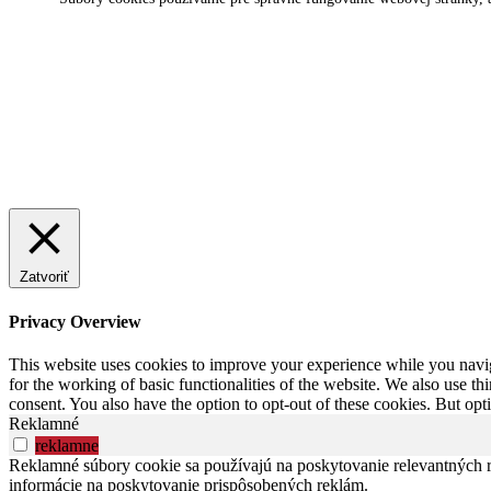
Zatvoriť
Privacy Overview
This website uses cookies to improve your experience while you naviga
for the working of basic functionalities of the website. We also use t
consent. You also have the option to opt-out of these cookies. But op
Reklamné
reklamne
Reklamné súbory cookie sa používajú na poskytovanie relevantných
informácie na poskytovanie prispôsobených reklám.