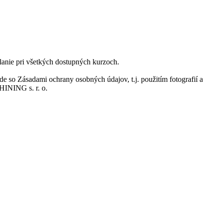
lanie pri všetkých dostupných kurzoch.
ade so Zásadami ochrany osobných údajov, t.j. použitím fotografií a
HINING s. r. o.