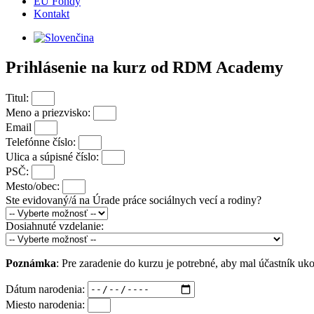
EU Fondy
Kontakt
Prihlásenie na kurz od RDM Academy
Titul:
Meno a priezvisko:
Email
Telefónne číslo:
Ulica a súpisné číslo:
PSČ:
Mesto/obec:
Ste evidovaný/á na Úrade práce sociálnych vecí a rodiny?
Dosiahnuté vzdelanie:
Poznámka
: Pre zaradenie do kurzu je potrebné, aby mal účastník uk
Dátum narodenia:
Miesto narodenia: