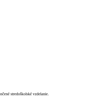
ončené stredoškolské vzdelanie.