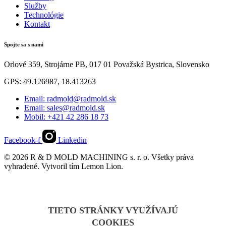
Služby
Technológie
Kontakt
Spojte sa s nami
Orlové 359, Strojárne PB, 017 01 Považská Bystrica, Slovensko
GPS: 49.126987, 18.413263
Email: radmold@radmold.sk
Email: sales@radmold.sk
Mobil: +421 42 286 18 73
Facebook-f
Linkedin
© 2026 R & D MOLD MACHINING s. r. o. Všetky práva
vyhradené. Vytvoril tím Lemon Lion.
TIETO STRÁNKY VYUŽÍVAJÚ
COOKIES