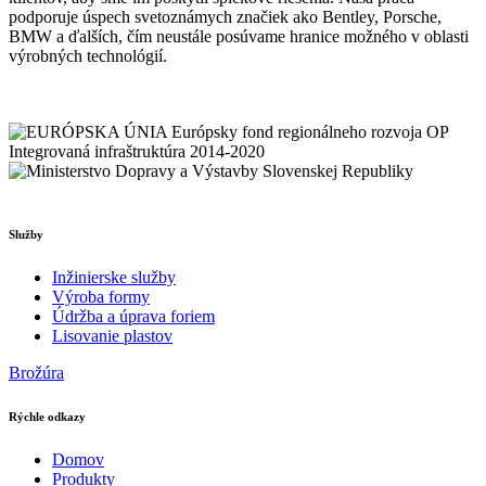
podporuje úspech svetoznámych značiek ako Bentley, Porsche,
BMW a ďalších, čím neustále posúvame hranice možného v oblasti
výrobných technológií.
Služby
Inžinierske služby
Výroba formy
Údržba a úprava foriem
Lisovanie plastov
Brožúra
Rýchle odkazy
Domov
Produkty