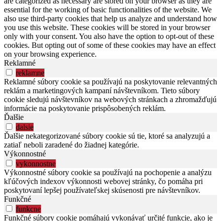
are categorized as necessary are stored on your browser as they are
essential for the working of basic functionalities of the website. We
also use third-party cookies that help us analyze and understand how
you use this website. These cookies will be stored in your browser
only with your consent. You also have the option to opt-out of these
cookies. But opting out of some of these cookies may have an effect
on your browsing experience.
Reklamné
reklamne
Reklamné súbory cookie sa používajú na poskytovanie relevantných
reklám a marketingových kampaní návštevníkom. Tieto súbory
cookie sledujú návštevníkov na webových stránkach a zhromažďujú
informácie na poskytovanie prispôsobených reklám.
Ďalšie
dalsie
Ďalšie nekategorizované súbory cookie sú tie, ktoré sa analyzujú a
zatiaľ neboli zaradené do žiadnej kategórie.
Výkonnostné
vykonnostne
Výkonnostné súbory cookie sa používajú na pochopenie a analýzu
kľúčových indexov výkonnosti webovej stránky, čo pomáha pri
poskytovaní lepšej používateľskej skúsenosti pre návštevníkov.
Funkčné
funkcne
Funkčné súbory cookie pomáhajú vykonávať určité funkcie, ako je